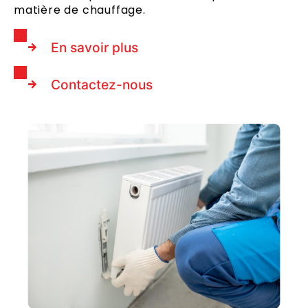
matière de chauffage.
En savoir plus
Contactez-nous