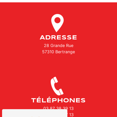
ADRESSE
28 Grande Rue
57310 Bertrange
TÉLÉPHONES
03 87 38 39 13
06 66 82 47 13