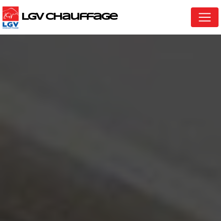
Panneau de gestion des cookies
LGV Chauffage