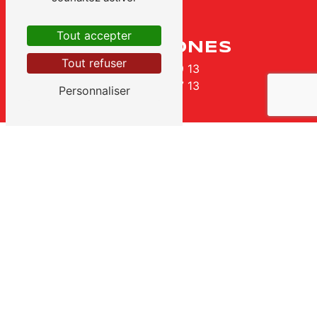
Tout accepter
TÉLÉPHONES
Tout refuser
03 87 38 39 13
06 66 82 47 13
Personnaliser
Contactez-nous