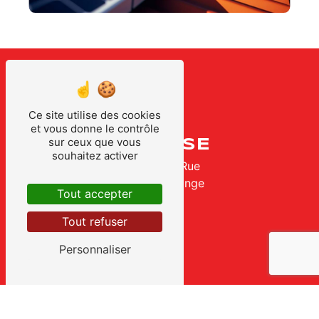
Ce site utilise des cookies
et vous donne le contrôle
sur ceux que vous
ADRESSE
souhaitez activer
28 Grande Rue
57310 Bertrange
Tout accepter
Tout refuser
Personnaliser
TÉLÉPHONES