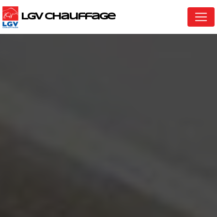
Panneau de gestion des cookies
LGV Chauffage