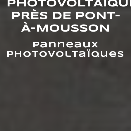
PHOTOVOLTAÏQU
PRÈS DE PONT-
À-MOUSSON
Panneaux
photovoltaïques